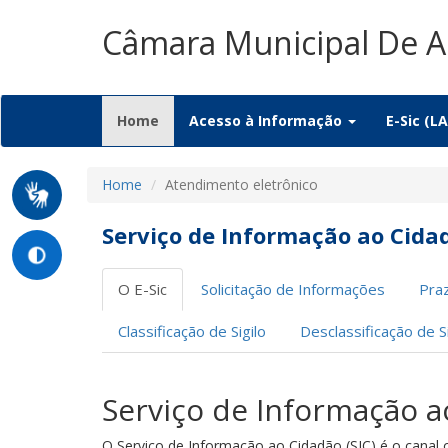
Câmara Municipal De 
(current)
Home
Acesso à Informação
E-Sic (LA
Home
Atendimento eletrônico
Serviço de Informação ao Cidad
O E-Sic
Solicitação de Informações
Pra
Classificação de Sigilo
Desclassificação de Si
Serviço de Informação a
O Serviço de Informação ao Cidadão (SIC) é o canal of