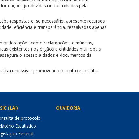
informações produzidas ou custodiadas pela
ceba respostas e, se necessário, apresente recursos
idade, eficiência e transparência, ressalvadas apenas
de manifestações como reclamações, denúncias,
icas existentes nos órgãos e entidades municipais.
IC assegura o acesso a dados e documentos da
 ativa e passiva, promovendo o controle social e
SIC (LAI)
OUVIDORIA
nsulta de protocolo
latório Estatístico
gislação Federal