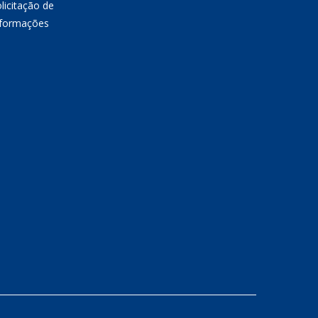
licitação de
nformações