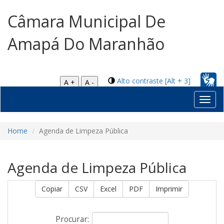
Câmara Municipal De
Amapá Do Maranhão
Alto contraste [Alt + 3]
A +
A -
Toggl
navig
Home
Agenda de Limpeza Pública
Agenda de Limpeza Pública
Copiar
CSV
Excel
PDF
Imprimir
Procurar: