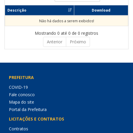
Descrição
Download
Não há dados a serem exibidos!
Mostrando 0 até 0 de 0 registros
Anterior
Próximo
PREFEITURA
COVID-19
Fale conosco
Mapa do site
Portal da Prefeitura
LICITAÇÕES E CONTRATOS
Contratos