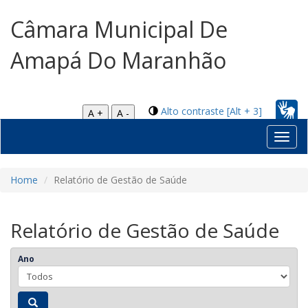
Câmara Municipal De
Amapá Do Maranhão
Alto contraste [Alt + 3]
A +
A -
Toggl
navig
Home
Relatório de Gestão de Saúde
Relatório de Gestão de Saúde
Ano