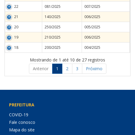
22
081/2025
007/2025
21
140/2025
006/2025
20
250/2025
005/2025
19
210/2025
006/2025
18
200/2025
004/2025
Mostrando de 1 até 10 de 27 registros
Anterior
1
2
3
Próximo
PREFEITURA
COVID-19
Fale conosco
Mapa do site