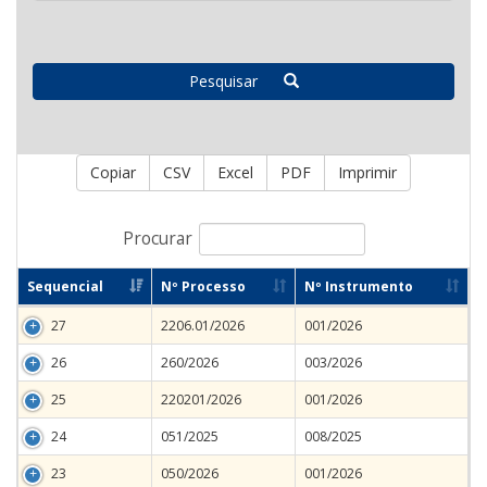
Pesquisar
Copiar
CSV
Excel
PDF
Imprimir
Procurar
Sequencial
Nº Processo
Nº Instrumento
27
2206.01/2026
001/2026
26
260/2026
003/2026
25
220201/2026
001/2026
24
051/2025
008/2025
23
050/2026
001/2026