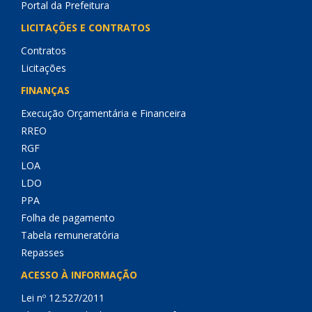
Portal da Prefeitura
LICITAÇÕES E CONTRATOS
Contratos
Licitações
FINANÇAS
Execução Orçamentária e Financeira
RREO
RGF
LOA
LDO
PPA
Folha de pagamento
Tabela remuneratória
Repasses
ACESSO À INFORMAÇÃO
Lei nº 12.527/2011